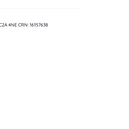
EC2A 4NE CRN: 16157638