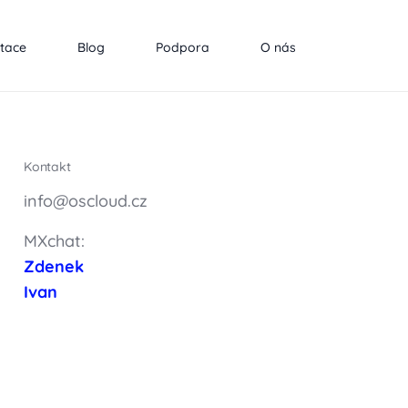
tace
Blog
Podpora
O nás
Kontakt
info@oscloud.cz
MXchat:
Zdenek
Ivan